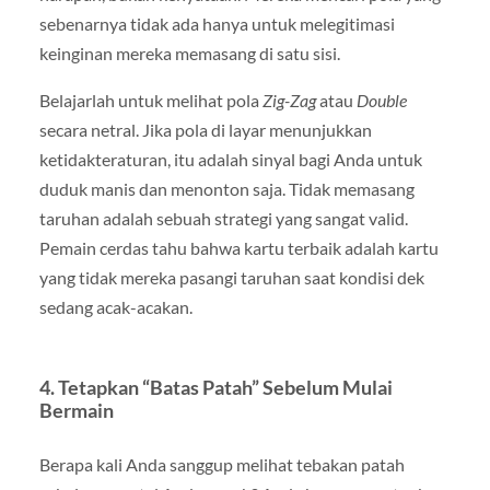
sebenarnya tidak ada hanya untuk melegitimasi
keinginan mereka memasang di satu sisi.
Belajarlah untuk melihat pola
Zig-Zag
atau
Double
secara netral. Jika pola di layar menunjukkan
ketidakteraturan, itu adalah sinyal bagi Anda untuk
duduk manis dan menonton saja. Tidak memasang
taruhan adalah sebuah strategi yang sangat valid.
Pemain cerdas tahu bahwa kartu terbaik adalah kartu
yang tidak mereka pasangi taruhan saat kondisi dek
sedang acak-acakan.
4. Tetapkan “Batas Patah” Sebelum Mulai
Bermain
Berapa kali Anda sanggup melihat tebakan patah