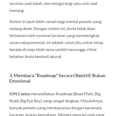
taruhan saat kalah, dan mengurangi satu unit saat
menang.
Sistem ini jauh lebih ramah bagi mental pemain yang
sedang
down
. Dengan sistem ini, Anda tidak akan
terbebani oleh nominal taruhan yang membengkak
secara eksponensial. Ini adalah solusi jitu untuk tetap
berada di meja lebih lama sambil menunggu ritme
tebakan Anda kembali akurat.
3. Membaca “Roadmap” Secara Objektif, Bukan
Emosional
ION Casino
menyediakan
Roadmap
(Bead Plate, Big
Road, Big Eye Boy) yang sangat lengkap. Masalahnya,
banyak pemain yang membacanya dengan kacamata
harapan, bukan kenyataan. Mereka mencari pola yang