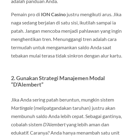
adalah panduan Anda.
Pemain pro di
ION Casino
justru mengikuti arus. Jika
naga sedang berjalan di satu sisi, ikutilah sampai ia
patah. Jangan mencoba menjadi pahlawan yang ingin
menghentikan tren. Menunggangi tren adalah cara
termudah untuk mengamankan saldo Anda saat
tebakan mulai terasa tidak sinkron dengan alur kartu.
2. Gunakan Strategi Manajemen Modal
“D’Alembert”
Jika Anda sering patah beruntun, mungkin sistem
Martingale
(melipatgandakan taruhan) justru akan
membunuh saldo Anda lebih cepat. Sebagai gantinya,
cobalah sistem
D’Alembert
yang lebih aman dan
edukatif. Caranya? Anda hanya menambah satu unit