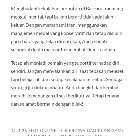
Menghadapi kekalahan beruntun di Baccarat memang
menguji mental, tapi bukan berarti tidak ada jalan
keluar. Dengan memahami tren, menggunakan
manajemen modal yang konservatif, dan tetap disiplin
pada batas yang telah ditentukan, Anda sudah
selangkah lebih maju untuk membalikkan keadaan.
Tetaplah menjadi pemain yang suportif terhadap diri
sendiri. Jangan menyalahkan diri saat tebakan meleset,
tapi belajarlah dari setiap kesalahan tersebut. Semoga
strategi jitu ini membantu Anda bangkit dan kembali
meraih kemenangan di sesi berikutnya. Tetap tenang
dan selamat bermain dengan bijak!
© 2026
SLOT ONLINE TERPERCAYA HADIRKAN GAME