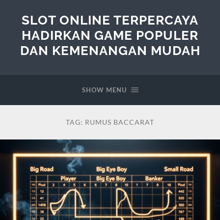
SLOT ONLINE TERPERCAYA
HADIRKAN GAME POPULER
DAN KEMENANGAN MUDAH
SHOW MENU
TAG:
RUMUS BACCARAT