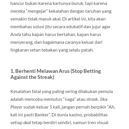
hancur bukan karena kartunya buruk, tapi karena
mereka “mengejar” kekalahan dengan taruhan yang
semakin tidak masuk akal. Di artikel ini, kita akan
membahas solusi jitu secara edukatif dan jujur agar
Anda tahu kapan harus bertahan, kapan harus
menyerang, dan bagaimana caranya keluar dari
lingkaran setan tebakan yang selalu patah.
1. Berhenti Melawan Arus (Stop Betting
Against the Streak)
Kesalahan fatal yang paling sering dilakukan pemula
adalah mencoba memutus “naga” atau
streak
. Jika
Player
sudah keluar 5 kali, jangan pernah berpikir “Ah,
kali ini pasti Banker”. Di dunia kasino, probabilitas
setiap
deal
tetap berdiri sendiri, namun tren visual