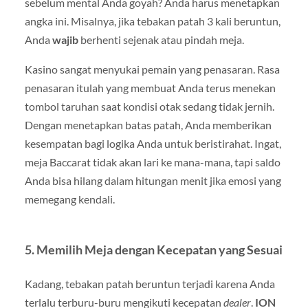
sebelum mental Anda goyah? Anda harus menetapkan
angka ini. Misalnya, jika tebakan patah 3 kali beruntun,
Anda
wajib
berhenti sejenak atau pindah meja.
Kasino sangat menyukai pemain yang penasaran. Rasa
penasaran itulah yang membuat Anda terus menekan
tombol taruhan saat kondisi otak sedang tidak jernih.
Dengan menetapkan batas patah, Anda memberikan
kesempatan bagi logika Anda untuk beristirahat. Ingat,
meja Baccarat tidak akan lari ke mana-mana, tapi saldo
Anda bisa hilang dalam hitungan menit jika emosi yang
memegang kendali.
5. Memilih Meja dengan Kecepatan yang Sesuai
Kadang, tebakan patah beruntun terjadi karena Anda
terlalu terburu-buru mengikuti kecepatan
dealer
.
ION