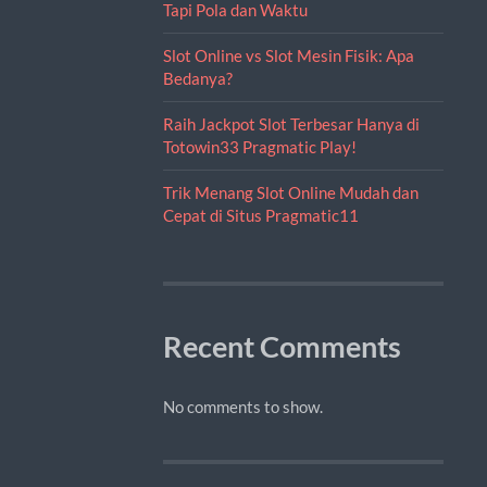
Tapi Pola dan Waktu
Slot Online vs Slot Mesin Fisik: Apa
Bedanya?
Raih Jackpot Slot Terbesar Hanya di
Totowin33 Pragmatic Play!
Trik Menang Slot Online Mudah dan
Cepat di Situs Pragmatic11
Recent Comments
No comments to show.