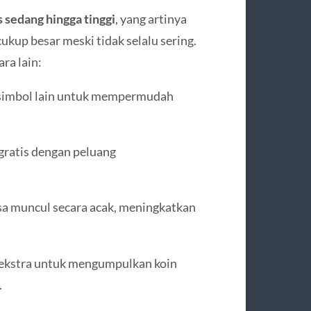
s sedang hingga tinggi
, yang artinya
up besar meski tidak selalu sering.
ra lain:
 simbol lain untuk mempermudah
ratis dengan peluang
sa muncul secara acak, meningkatkan
ekstra untuk mengumpulkan koin
.