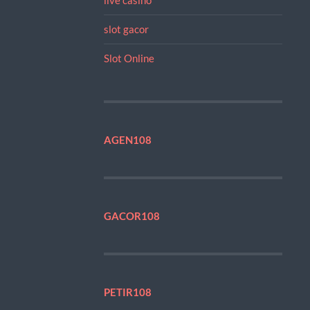
slot gacor
Slot Online
AGEN108
GACOR108
PETIR108