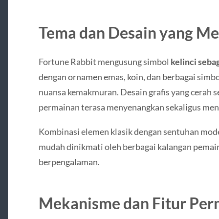
Tema dan Desain yang Me
Fortune Rabbit mengusung simbol
kelinci seba
dengan ornamen emas, koin, dan berbagai simbol
nuansa kemakmuran. Desain grafis yang cerah 
permainan terasa menyenangkan sekaligus me
Kombinasi elemen klasik dengan sentuhan mod
mudah dinikmati oleh berbagai kalangan pemai
berpengalaman.
Mekanisme dan Fitur Per