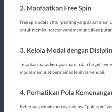
2. Manfaatkan Free Spin
Free spin adalah fitur penting yang dapat memic
untuk memicu scatter yang memunculkan putara
3. Kelola Modal dengan Disipli
Tetapkan batas kerugian harian dan target kem
modal membuat permainan lebih terkendali.
4. Perhatikan Pola Kemenanga
Beberapa pemain percaya adanya “pola spin” 