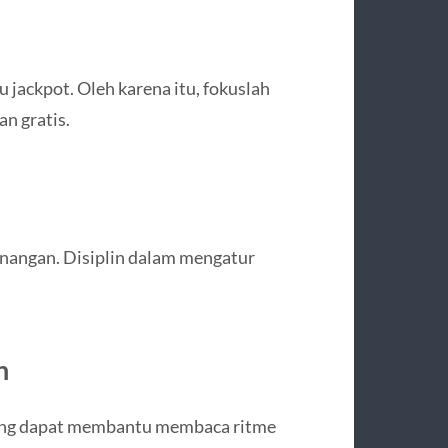
u jackpot. Oleh karena itu, fokuslah
n gratis.
n
enangan. Disiplin dalam mengatur
n
yang dapat membantu membaca ritme