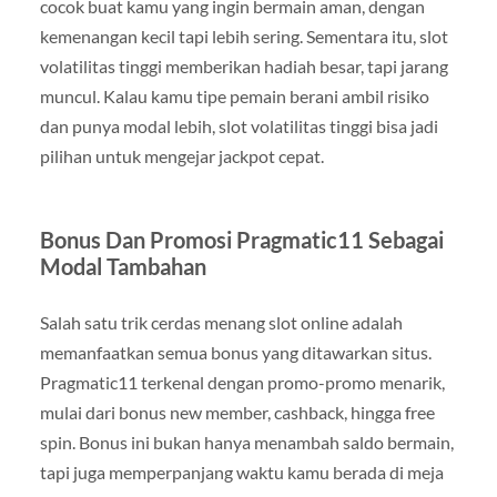
cocok buat kamu yang ingin bermain aman, dengan
kemenangan kecil tapi lebih sering. Sementara itu, slot
volatilitas tinggi memberikan hadiah besar, tapi jarang
muncul. Kalau kamu tipe pemain berani ambil risiko
dan punya modal lebih, slot volatilitas tinggi bisa jadi
pilihan untuk mengejar jackpot cepat.
Bonus Dan Promosi Pragmatic11 Sebagai
Modal Tambahan
Salah satu trik cerdas menang slot online adalah
memanfaatkan semua bonus yang ditawarkan situs.
Pragmatic11 terkenal dengan promo-promo menarik,
mulai dari bonus new member, cashback, hingga free
spin. Bonus ini bukan hanya menambah saldo bermain,
tapi juga memperpanjang waktu kamu berada di meja