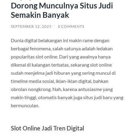
Dorong Munculnya Situs Judi
Semakin Banyak
SEPTEMBER 12, 2025
/
0 COMMENTS
Dunia digital belakangan ini makin rame dengan
berbagai fenomena, salah satunya adalah ledakan
popularitas slot online. Dari yang awalnya hanya
dikenal di kalangan terbatas, sekarang slot online
sudah menjelma jadi hiburan yang sering muncul di
timeline media sosial, iklan-iklan digital, bahkan
obrolan nongkrong. Nah, karena antusiasme yang
makin tinggi, otomatis banyak juga situs judi baru yang
bermunculan.
Slot Online Jadi Tren Digital