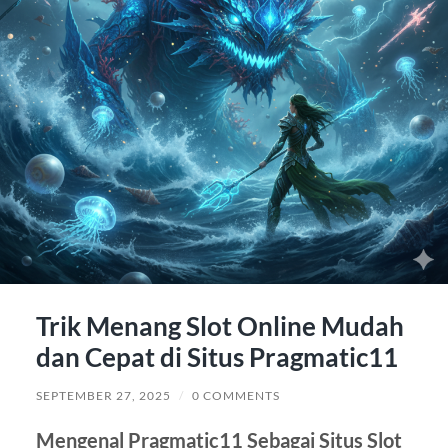
Trik Menang Slot Online Mudah
dan Cepat di Situs Pragmatic11
SEPTEMBER 27, 2025
/
0 COMMENTS
Mengenal Pragmatic11 Sebagai Situs Slot