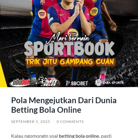
Pola Mengejutkan Dari Dunia
Betting Bola Online
SEPTEMBER 5, 2025
/
0 COMMENTS
Kalau ngomongin soal
betting bola online
, pasti