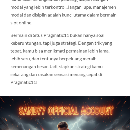
modal yang lebih terkontrol. Jangan lupa, manajemen
modal dan disiplin adalah kunci utama dalam bermain
slot online.
Bermain di Situs Pragmatic11 bukan hanya soal
keberuntungan, tapi juga strategi. Dengan trik yang
tepat, kamu bisa menikmati permainan lebih lama,
lebih seru, dan tentunya berpeluang meraih
kemenangan besar. Jadi, siapkan strategi kamu
sekarang dan rasakan sensasi menang cepat di
Pragmatic11!