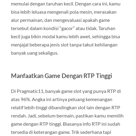
memulai dengan taruhan kecil. Dengan cara ini, kamu
bisa lebih leluasa mengenali pola mesin, merasakan
alur permainan, dan mengevaluasi apakah game
tersebut dalam kondisi “gacor” atau tidak. Taruhan
kecil juga bikin modal kamu lebih awet, sehingga bisa
menjajal beberapa jenis slot tanpa takut kehilangan
banyak uang sekaligus.
Manfaatkan Game Dengan RTP Tinggi
Di Pragmatic11, banyak game slot yang punya RTP di
atas 96%. Angka ini artinya peluang kemenangan
relatif lebih tinggi dibandingkan slot lain dengan RTP
rendah. Jadi, sebelum bermain, pastikan kamu memilih
game dengan RTP tinggi. Biasanya info RTP ini sudah
tersedia di keterangan game. Trik sederhana tapi