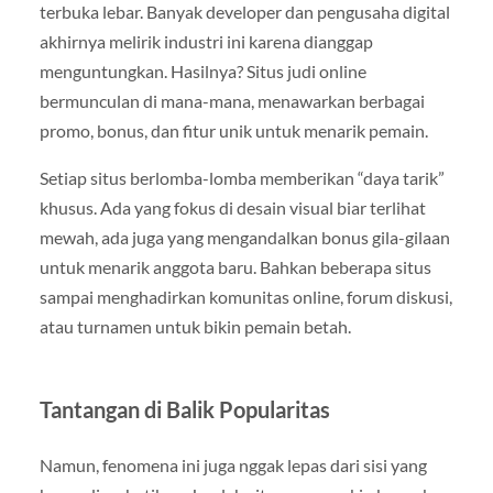
terbuka lebar. Banyak developer dan pengusaha digital
akhirnya melirik industri ini karena dianggap
menguntungkan. Hasilnya? Situs judi online
bermunculan di mana-mana, menawarkan berbagai
promo, bonus, dan fitur unik untuk menarik pemain.
Setiap situs berlomba-lomba memberikan “daya tarik”
khusus. Ada yang fokus di desain visual biar terlihat
mewah, ada juga yang mengandalkan bonus gila-gilaan
untuk menarik anggota baru. Bahkan beberapa situs
sampai menghadirkan komunitas online, forum diskusi,
atau turnamen untuk bikin pemain betah.
Tantangan di Balik Popularitas
Namun, fenomena ini juga nggak lepas dari sisi yang