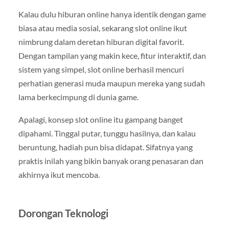
Kalau dulu hiburan online hanya identik dengan game
biasa atau media sosial, sekarang slot online ikut
nimbrung dalam deretan hiburan digital favorit.
Dengan tampilan yang makin kece, fitur interaktif, dan
sistem yang simpel, slot online berhasil mencuri
perhatian generasi muda maupun mereka yang sudah
lama berkecimpung di dunia game.
Apalagi, konsep slot online itu gampang banget
dipahami. Tinggal putar, tunggu hasilnya, dan kalau
beruntung, hadiah pun bisa didapat. Sifatnya yang
praktis inilah yang bikin banyak orang penasaran dan
akhirnya ikut mencoba.
Dorongan Teknologi